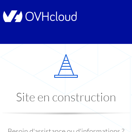
Site en construction
Besoin d'assistance ou d'informations ?